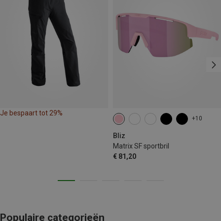
Je bespaart tot 29%
+10
Bliz
Matrix SF sportbril
€ 81,20
Populaire categorieën