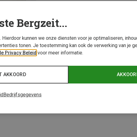
ste Bergzeit...
s. Hierdoor kunnen we onze diensten voor je optimaliseren, inho
rtenties tonen. Je toestemming kan ook de verwerking van je g
e Privacy Beleid
voor meer informatie.
T AKKOORD
AKKOOR
1 van 1 producten be
id
Bedrijfsgegevens