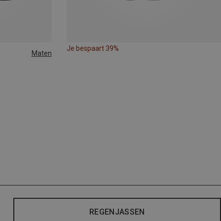
Je bespaart 39%
Maten
REGENJASSEN