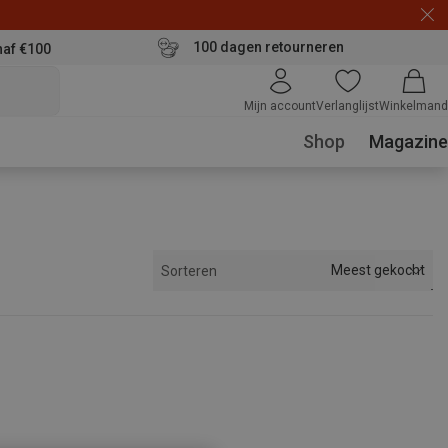
100 dagen retourneren
naf €100
Mijn account
Verlanglijst
Winkelmand
Shop
Magazine
Meest gekocht
Sorteren