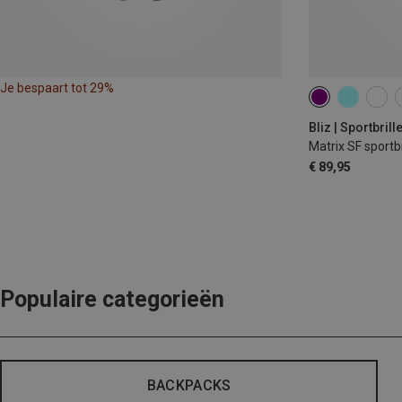
Je bespaart tot 29%
Bliz | Sportbrill
Matrix SF sportbr
€ 89,95
Populaire categorieën
BACKPACKS