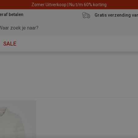
Zomer Uitverkoop | Nu t/m 60% korting
eraf betalen
Gratis verzending va
SALE