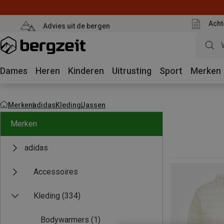
Acht
Advies uit de bergen
Dames
Heren
Kinderen
Uitrusting
Sport
Merken
Merken
adidas
Kleding
Jassen
Merken
adidas
Accessoires
Kleding
(334)
Bodywarmers
(1)