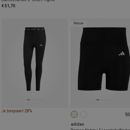
€ 51,70
Nieuw
Je bespaart 28%
M
XS
S
M
L
XL
adidas