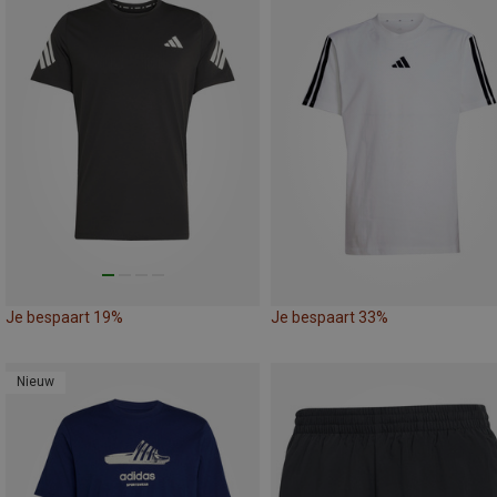
Je bespaart 19%
Je bespaart 33%
Nieuw