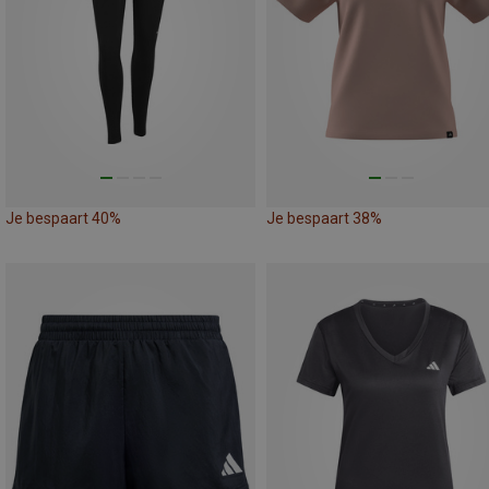
Je bespaart 40%
Je bespaart 38%