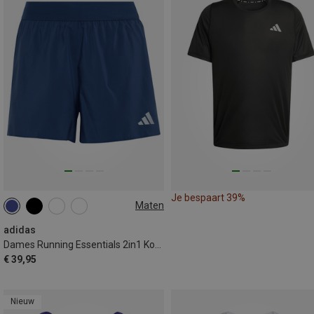
Je bespaart 39%
Maten
XS
adidas
Dames Running Essentials 2in1 Korte broek
€ 39,95
Nieuw