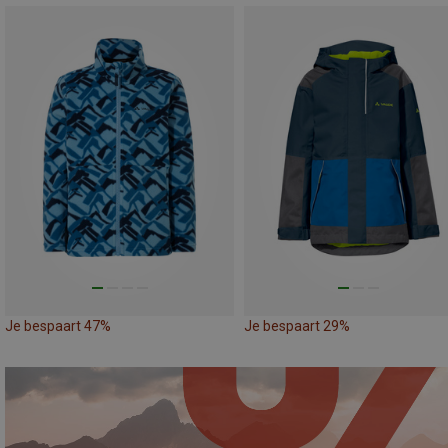
Je bespaart 47%
Je bespaart 29%