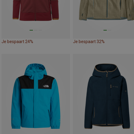
Je bespaart 24%
Je bespaart 32%