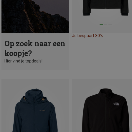
Je bespaart 30%
Op zoek naar een
koopje?
Hier vind je topdeals!