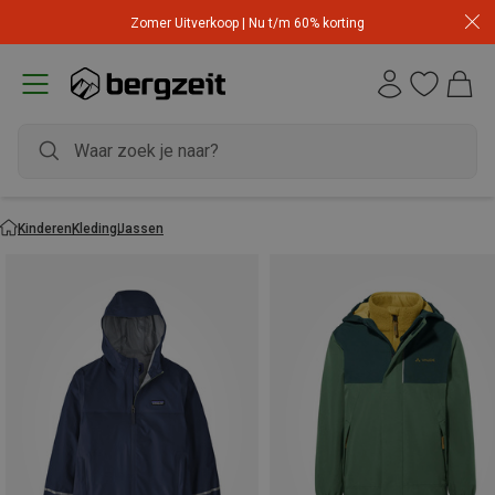
Zomer Uitverkoop | Nu t/m 60% korting
Kinderen
Kleding
Jassen