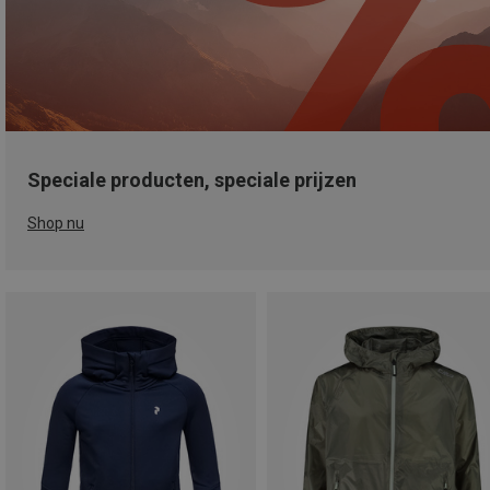
Speciale producten, speciale prijzen
Shop nu