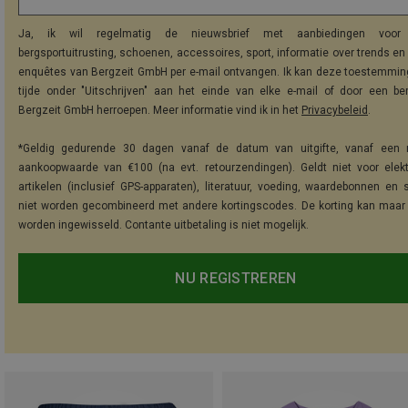
Ja, ik wil regelmatig de nieuwsbrief met aanbiedingen voor 
bergsportuitrusting, schoenen, accessoires, sport, informatie over trends en 
enquêtes van Bergzeit GmbH per e-mail ontvangen. Ik kan deze toestemming
tijde onder "Uitschrijven" aan het einde van elke e-mail of door een be
Bergzeit GmbH herroepen. Meer informatie vind ik in het
Privacybeleid
.
*Geldig gedurende 30 dagen vanaf de datum van uitgifte, vanaf een 
aankoopwaarde van €100 (na evt. retourzendingen). Geldt niet voor elek
artikelen (inclusief GPS-apparaten), literatuur, voeding, waardebonnen en 
niet worden gecombineerd met andere kortingscodes. De korting kan maar
worden ingewisseld. Contante uitbetaling is niet mogelijk.
NU REGISTREREN