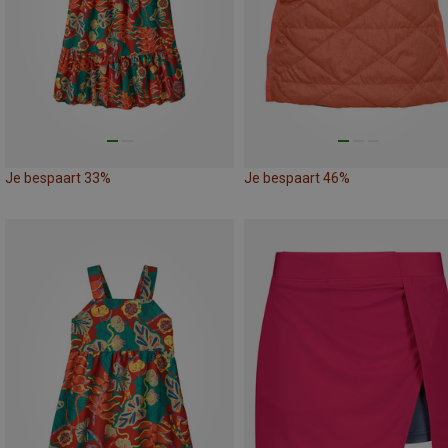
Je bespaart 33%
Je bespaart 46%