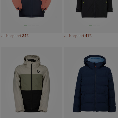
Je bespaart 34%
Je bespaart 41%