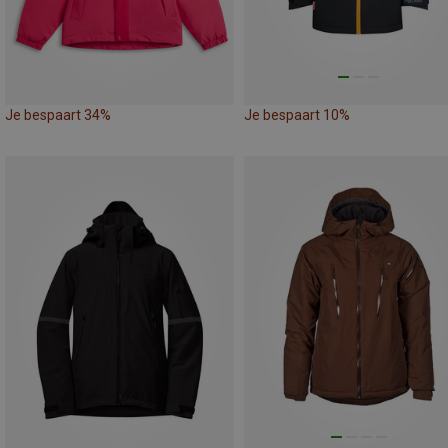
Je bespaart 34%
Je bespaart 10%