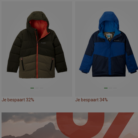
Je bespaart 32%
Je bespaart 34%