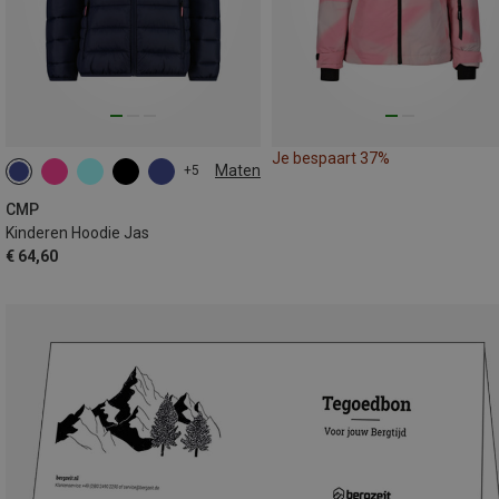
Je bespaart 37%
Maten
+5
CMP
Kinderen Hoodie Jas
€ 64,60