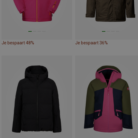
Je bespaart 48%
Je bespaart 36%