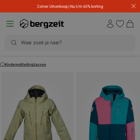
Zomer Uitverkoop | Nu t/m 60% korting
Kinderen
Kleding
Jassen