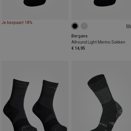
Je bespaart 18%
M
35|36|37
38|39|40
41|42|4
44|45|46|47
Bergans
Allround Light Merino Sokken
€ 14,95