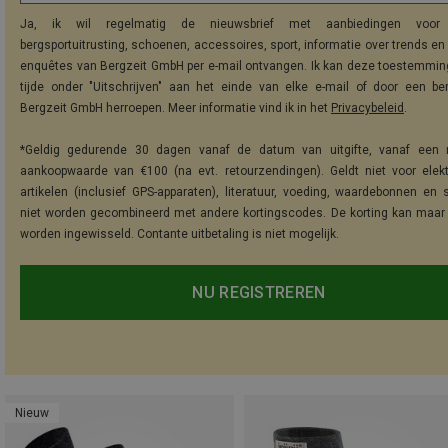
Ja, ik wil regelmatig de nieuwsbrief met aanbiedingen voor 
bergsportuitrusting, schoenen, accessoires, sport, informatie over trends en 
enquêtes van Bergzeit GmbH per e-mail ontvangen. Ik kan deze toestemming
tijde onder "Uitschrijven" aan het einde van elke e-mail of door een be
Bergzeit GmbH herroepen. Meer informatie vind ik in het
Privacybeleid
.
*Geldig gedurende 30 dagen vanaf de datum van uitgifte, vanaf een 
aankoopwaarde van €100 (na evt. retourzendingen). Geldt niet voor elek
artikelen (inclusief GPS-apparaten), literatuur, voeding, waardebonnen en 
niet worden gecombineerd met andere kortingscodes. De korting kan maar
worden ingewisseld. Contante uitbetaling is niet mogelijk.
NU REGISTREREN
Nieuw