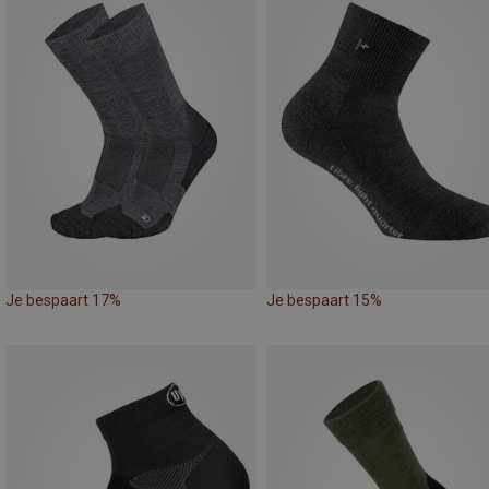
Je bespaart 17%
Je bespaart 15%