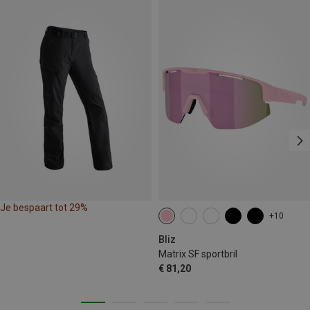
Je bespaart tot 29%
+10
Bliz
Matrix SF sportbril
€ 81,20