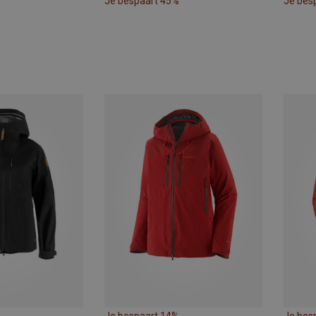
Je bespaart 45%
Je bes