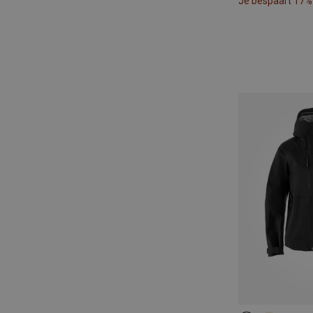
Je bespaart 17%