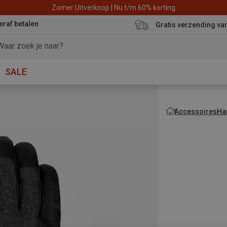
Zomer Uitverkoop | Nu t/m 60% korting
eraf betalen
Gratis verzending va
SALE
Accessoires
Ha