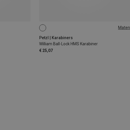
Maten
BALL-LOCK
Petzl | Karabiners
William Ball-Lock HMS Karabiner
€ 25,07