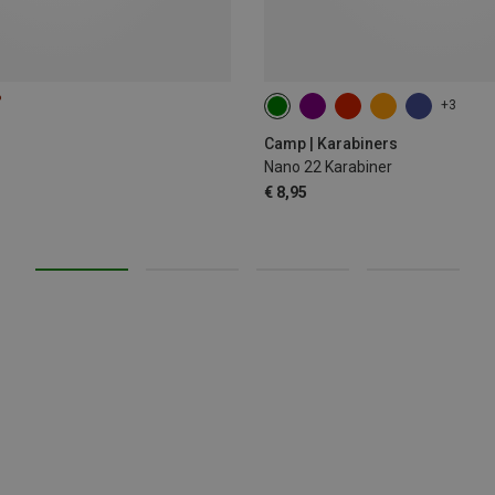
%
+3
Camp | Karabiners
Nano 22 Karabiner
€ 8,95