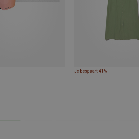
%
Je bespaart 41%