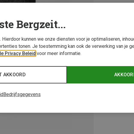
ste Bergzeit...
s. Hierdoor kunnen we onze diensten voor je optimaliseren, inho
rtenties tonen. Je toestemming kan ook de verwerking van je g
e Privacy Beleid
voor meer informatie.
T AKKOORD
AKKOOR
id
Bedrijfsgegevens