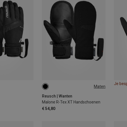
Je bes
Maten
Reusch | Wanten
Malone R-Tex XT Handschoenen
€ 54,80