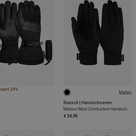
paart 34%
Maten
11
Reusch | Handschoenen
Merino Wool Conductive Handschoenen
€ 34,95