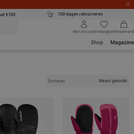
100 dagen retourneren
naf €100
Mijn account
Verlanglijst
Winkelmand
Shop
Magazine
Meest gekocht
Sorteren