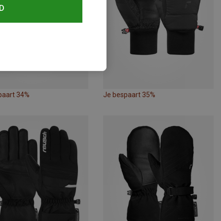
D
paart 34%
Je bespaart 35%