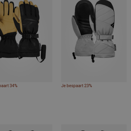
paart 34%
Je bespaart 23%