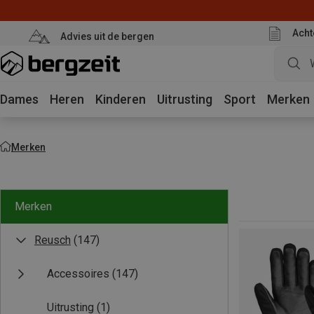
Acht
Advies uit de bergen
Dames
Heren
Kinderen
Uitrusting
Sport
Merken
Merken
Merken
Reusch
(147)
Accessoires
(147)
Uitrusting
(1)