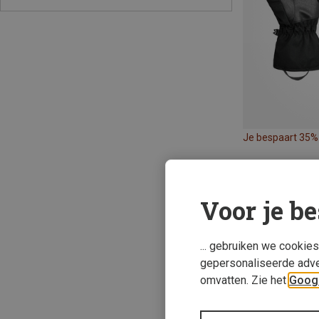
Je bespaart 35%
Voor je be
... gebruiken we cookie
gepersonaliseerde adve
omvatten. Zie het
Googl