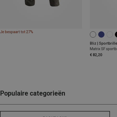
Je bespaart tot 27%
ONE SIZE
Bliz | Sportbrill
Matrix SF sportbr
€ 82,20
Populaire categorieën