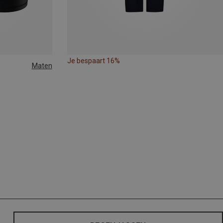
Je bespaart 16%
Maten