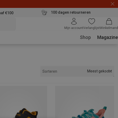
100 dagen retourneren
naf €100
Mijn account
Verlanglijst
Winkelmand
Shop
Magazine
Meest gekocht
Sorteren