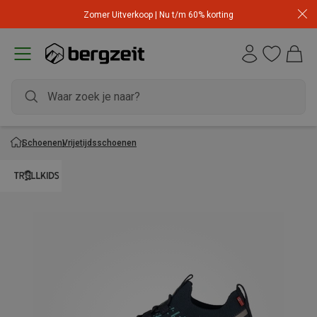
Zomer Uitverkoop | Nu t/m 60% korting
Schoenen
Vrijetijdsschoenen