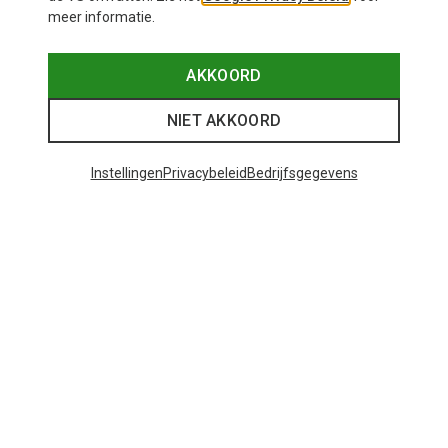
meer informatie.
AKKOORD
NIET AKKOORD
Instellingen
Privacybeleid
Bedrijfsgegevens