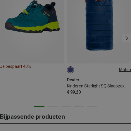
Je bespaart 40%
Maten
130-170CM | LEFT
Deuter
Kinderen Starlight SQ Slaapzak
€ 99,20
Bijpassende producten