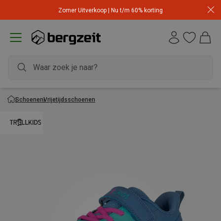
Zomer Uitverkoop | Nu t/m 60% korting
Schoenen
Vrijetijdsschoenen