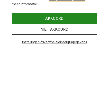
meer informatie.
AKKOORD
NIET AKKOORD
Instellingen
Privacybeleid
Bedrijfsgegevens