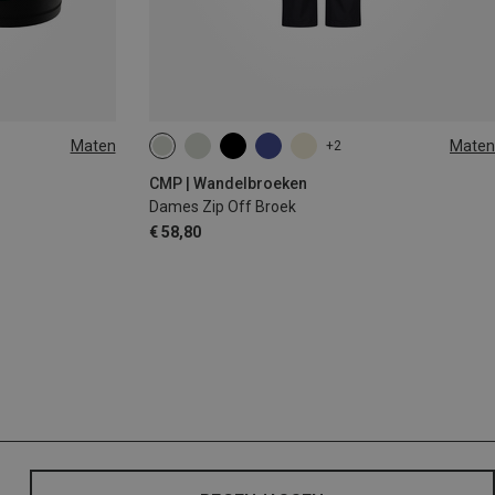
Maten
Maten
+2
CMP | Wandelbroeken
Dames Zip Off Broek
€ 58,80