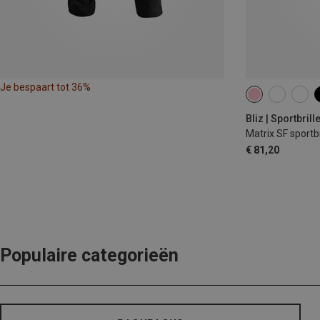
Je bespaart tot 36%
Bliz | Sportbrill
Matrix SF sportbr
€ 81,20
Populaire categorieën