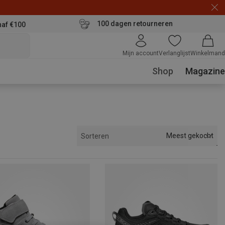
100 dagen retourneren
naf €100
Mijn account
Verlanglijst
Winkelmand
Shop
Magazine
Meest gekocht
Sorteren