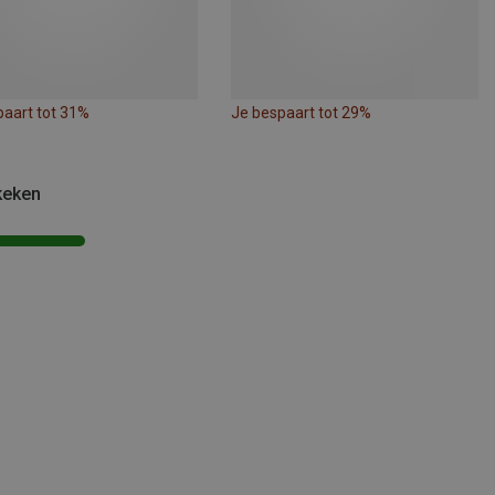
paart tot 31%
Je bespaart tot 29%
keken