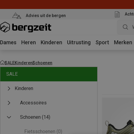
Acht
Advies uit de bergen
Dames
Heren
Kinderen
Uitrusting
Sport
Merken
SALE
Kinderen
Schoenen
SALE
Kinderen
Accessoires
Schoenen
(14)
Fietsschoenen
(0)