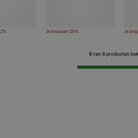
32%
Je bespaart 26%
Je bes
8 van 8 producten be