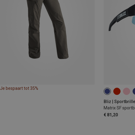
Je bespaart tot 35%
Bliz | Sportbrill
Matrix SF sportbr
€ 81,20