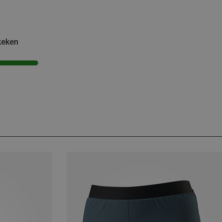
keken