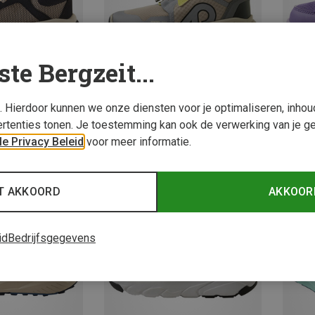
ste Bergzeit...
s. Hierdoor kunnen we onze diensten voor je optimaliseren, inho
rtenties tonen. Je toestemming kan ook de verwerking van je g
Je bespaart 27%
Je bes
e Privacy Beleid
voor meer informatie.
T AKKOORD
AKKOOR
id
Bedrijfsgegevens