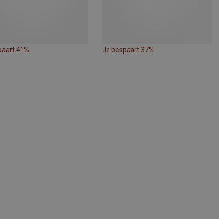
paart 41%
Je bespaart 37%