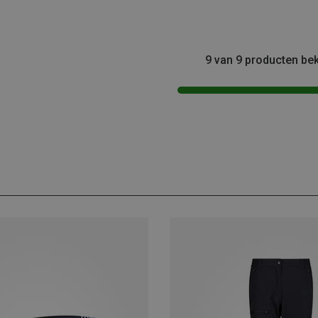
9 van 9 producten be