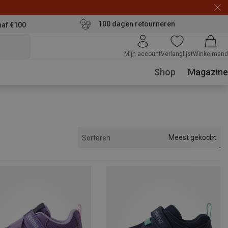
100 dagen retourneren
naf €100
Mijn account
Verlanglijst
Winkelmand
Shop
Magazine
Meest gekocht
Sorteren