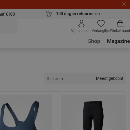
100 dagen retourneren
naf €100
Mijn account
Verlanglijst
Winkelmand
Shop
Magazine
Meest gekocht
Sorteren