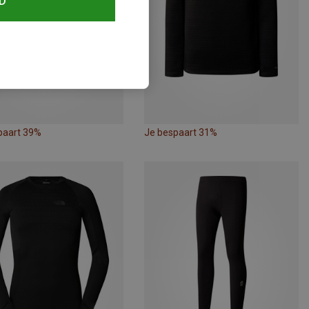
D
paart 39%
Je bespaart 31%