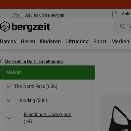
Acht
Advies uit de bergen
Dames
Heren
Kinderen
Uitrusting
Sport
Merken
Merken
The North Face
Kleding
Merken
The North Face
(686)
Kleding
(506)
Functioneel Ondergoed
(14)