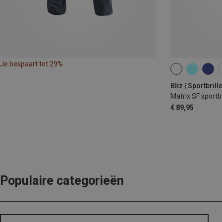
Je bespaart tot 29%
ONE SIZE
Bliz | Sportbrill
Matrix SF sportbr
€ 89,95
Populaire categorieën