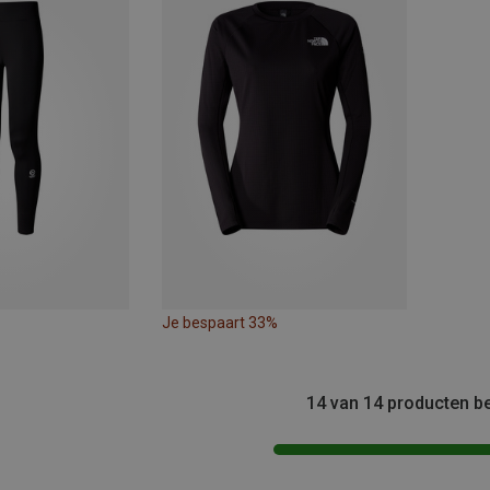
Je bespaart 33%
14 van 14 producten b