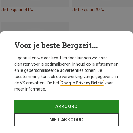
Je bespaart 41%
Je bespaart 35%
Voor je beste Bergzeit...
... gebruiken we cookies. Hierdoor kunnen we onze
diensten voor je optimaliseren, inhoud op je afstemmen
en je gepersonaliseerde advertenties tonen. Je
toestemming kan ook de verwerking van je gegevens in
de VS omvatten. Zie het
Google Privacy Beleid
voor
meer informatie.
AKKOORD
Je bespaart 29%
NIET AKKOORD