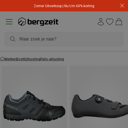
Zomer Uitverkoop | Nu t/m 60% korting
Merken
Scott
Uitrusting
Fiets uitrusting