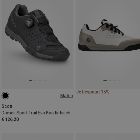
Je bespaart 15%
Maten
37
40
Scott
Dames Sport Trail Evo Boa fietsschoenen
€ 126,20