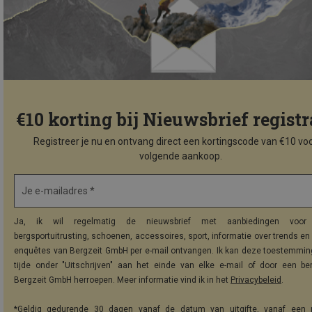
€10 korting bij Nieuwsbrief registr
Registreer je nu en ontvang direct een kortingscode van €10 voo
volgende aankoop.
Je e-mailadres *
Ja, ik wil regelmatig de nieuwsbrief met aanbiedingen voor 
bergsportuitrusting, schoenen, accessoires, sport, informatie over trends en 
enquêtes van Bergzeit GmbH per e-mail ontvangen. Ik kan deze toestemming
tijde onder "Uitschrijven" aan het einde van elke e-mail of door een be
Bergzeit GmbH herroepen. Meer informatie vind ik in het
Privacybeleid
.
*Geldig gedurende 30 dagen vanaf de datum van uitgifte, vanaf een 