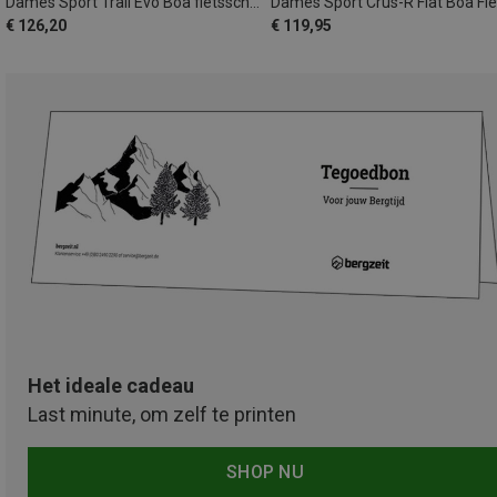
Dames Sport Trail Evo Boa fietsschoenen
€ 126,20
€ 119,95
Het ideale cadeau
Last minute, om zelf te printen
SHOP NU