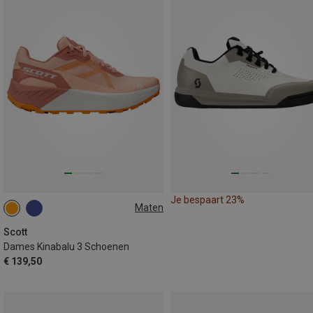
Je bespaart 23%
Maten
38.5
Scott
Dames Kinabalu 3 Schoenen
€ 139,50