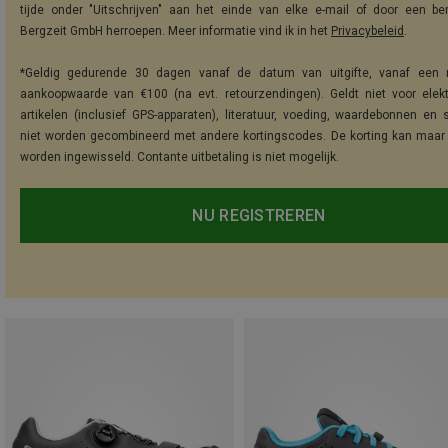
tijde onder "Uitschrijven" aan het einde van elke e-mail of door een be
Bergzeit GmbH herroepen. Meer informatie vind ik in het
Privacybeleid
.
*Geldig gedurende 30 dagen vanaf de datum van uitgifte, vanaf een 
aankoopwaarde van €100 (na evt. retourzendingen). Geldt niet voor elek
artikelen (inclusief GPS-apparaten), literatuur, voeding, waardebonnen en 
niet worden gecombineerd met andere kortingscodes. De korting kan maar
worden ingewisseld. Contante uitbetaling is niet mogelijk.
NU REGISTREREN