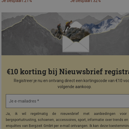
Je bespaart 21%
Je bespaart 32%
€10 korting bij Nieuwsbrief registr
Registreer je nu en ontvang direct een kortingscode van €10 voo
volgende aankoop.
Je e-mailadres *
Ja, ik wil regelmatig de nieuwsbrief met aanbiedingen voor 
bergsportuitrusting, schoenen, accessoires, sport, informatie over trends en 
enquêtes van Bergzeit GmbH per e-mail ontvangen. Ik kan deze toestemming