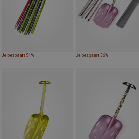
Je bespaart 51%
Je bespaart 36%