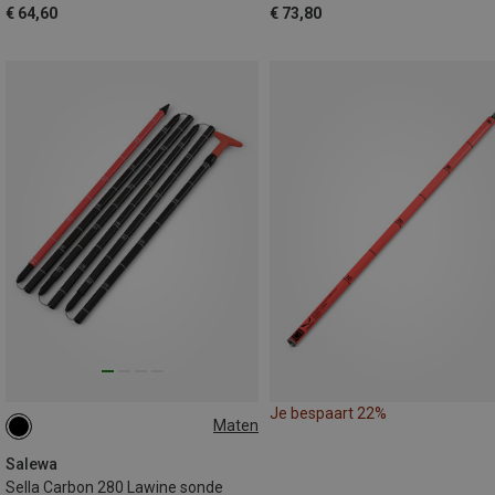
€ 64,60
€ 73,80
Je bespaart 22%
Maten
ONE SIZE
Salewa
Sella Carbon 280 Lawine sonde