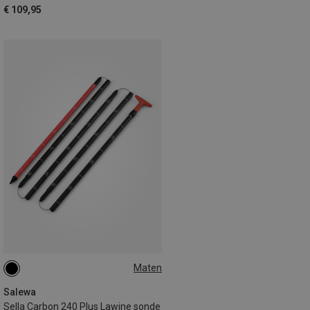
€ 109,95
Maten
ONE SIZE
Salewa
Sella Carbon 240 Plus Lawine sonde