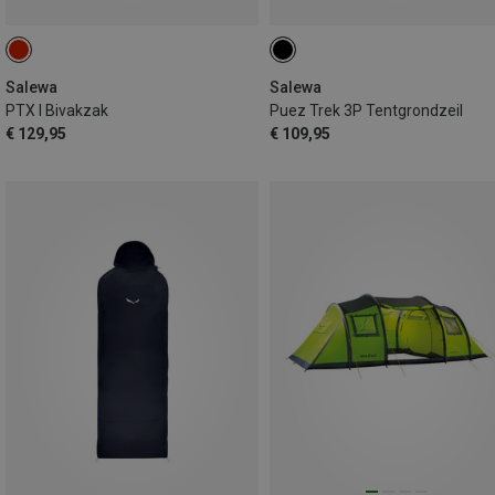
Salewa
Salewa
PTX I Bivakzak
Puez Trek 3P Tentgrondzeil
€ 129,95
€ 109,95