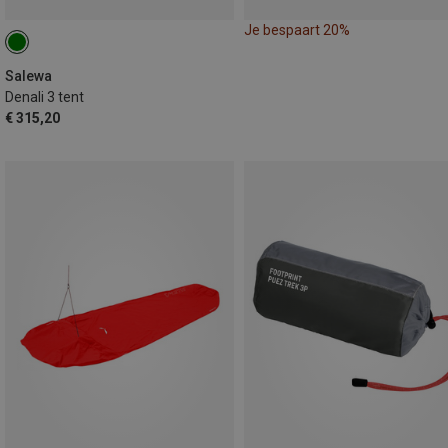
Je bespaart 20%
Salewa
Denali 3 tent
€ 315,20