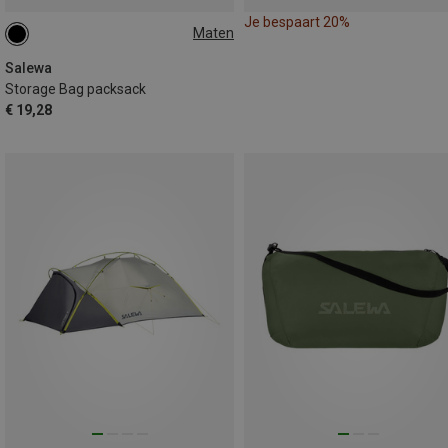
Je bespaart 20%
Maten
ONE SIZE
Salewa
Storage Bag packsack
€ 19,28