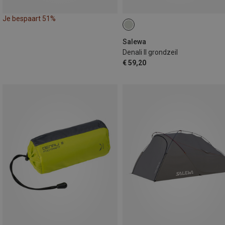
Je bespaart 51%
Salewa
Denali II grondzeil
€ 59,20