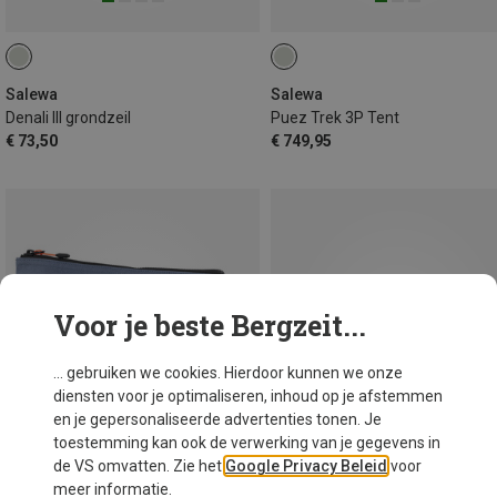
Salewa
Salewa
Denali III grondzeil
Puez Trek 3P Tent
€ 73,50
€ 749,95
Voor je beste Bergzeit...
... gebruiken we cookies. Hierdoor kunnen we onze
diensten voor je optimaliseren, inhoud op je afstemmen
en je gepersonaliseerde advertenties tonen. Je
toestemming kan ook de verwerking van je gegevens in
de VS omvatten. Zie het
Google Privacy Beleid
voor
meer informatie.