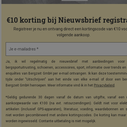
€10 korting bij Nieuwsbrief registr
Registreer je nu en ontvang direct een kortingscode van €10 voo
volgende aankoop.
Je e-mailadres *
Ja, ik wil regelmatig de nieuwsbrief met aanbiedingen voor 
bergsportuitrusting, schoenen, accessoires, sport, informatie over trends en 
enquêtes van Bergzeit GmbH per e-mail ontvangen. Ik kan deze toestemming
tijde onder "Uitschrijven" aan het einde van elke e-mail of door een be
Bergzeit GmbH herroepen. Meer informatie vind ik in het
Privacybeleid
.
*Geldig gedurende 30 dagen vanaf de datum van uitgifte, vanaf een 
aankoopwaarde van €100 (na evt. retourzendingen). Geldt niet voor elek
artikelen (inclusief GPS-apparaten), literatuur, voeding, waardebonnen en 
niet worden gecombineerd met andere kortingscodes. De korting kan maar
worden ingewisseld. Contante uitbetaling is niet mogelijk.