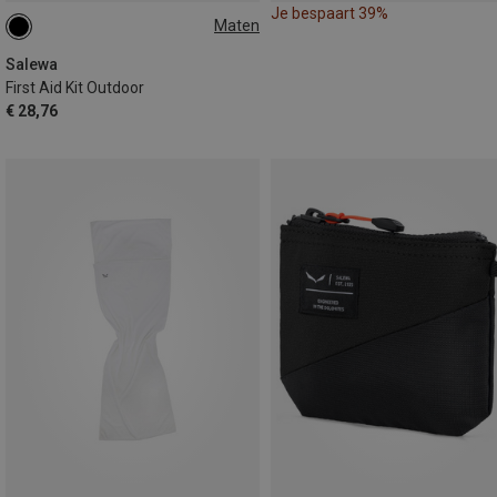
Je bespaart 39%
Maten
ONE SIZE
Salewa
First Aid Kit Outdoor
€ 28,76