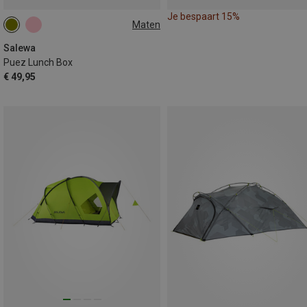
Je bespaart 15%
Maten
1L
Salewa
Puez Lunch Box
€ 49,95