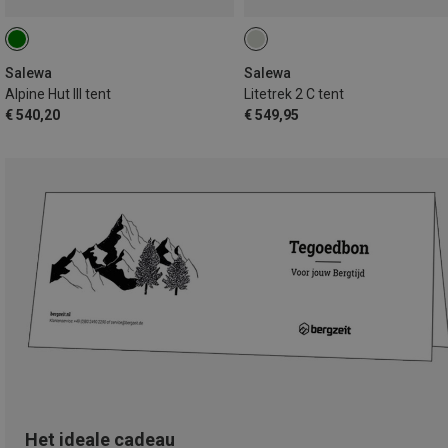
Salewa
Salewa
Alpine Hut III tent
Litetrek 2 C tent
€ 540,20
€ 549,95
Het ideale cadeau