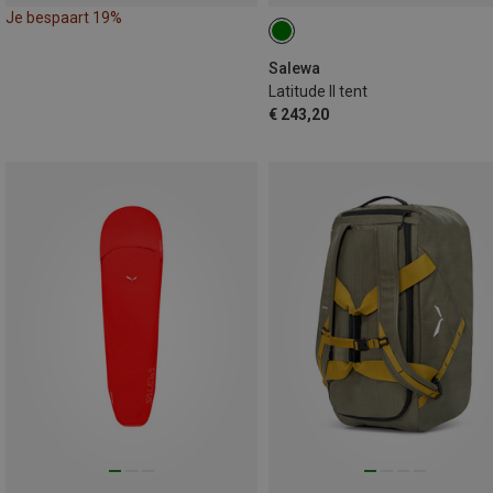
Je bespaart 19%
Salewa
Latitude II tent
€ 243,20