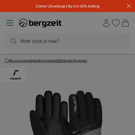
Zomer Uitverkoop | Nu t/m 60% korting
Accessoires
Handschoenen
Skihandschoenen