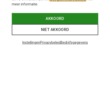
meer informatie.
AKKOORD
NIET AKKOORD
Instellingen
Privacybeleid
Bedrijfsgegevens