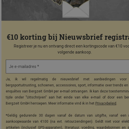
€10 korting bij Nieuwsbrief registr
Registreer je nu en ontvang direct een kortingscode van €10 voo
volgende aankoop.
Je e-mailadres *
Ja, ik wil regelmatig de nieuwsbrief met aanbiedingen voor 
bergsportuitrusting, schoenen, accessoires, sport, informatie over trends en 
enquêtes van Bergzeit GmbH per e-mail ontvangen. Ik kan deze toestemming
tijde onder "Uitschrijven" aan het einde van elke e-mail of door een be
Bergzeit GmbH herroepen. Meer informatie vind ik in het
Privacybeleid
.
*Geldig gedurende 30 dagen vanaf de datum van uitgifte, vanaf een 
aankoopwaarde van €100 (na evt. retourzendingen). Geldt niet voor elek
artikelen (inclusief GPS-apparaten), literatuur, voeding, waardebonnen en 