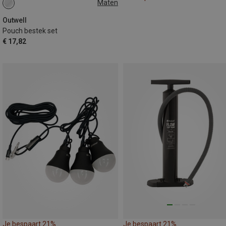
Maten
ONE SIZE
Outwell
Pouch bestek set
€ 17,82
Je bespaart 21%
Je bespaart 21%