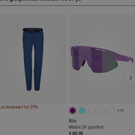
Je bespaart tot 29%
+10
Bliz
Matrix SF sportbril
€ 89,95