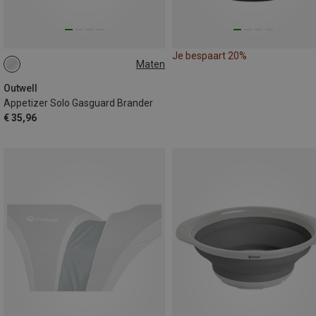
Je bespaart 20%
Maten
ONE SIZE
Outwell
Appetizer Solo Gasguard Brander
€ 35,96