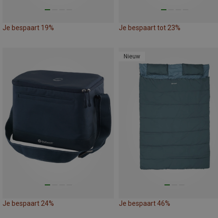
Je bespaart 19%
Je bespaart tot 23%
Nieuw
Je bespaart 24%
Je bespaart 46%