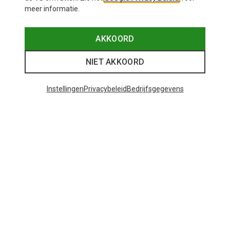
meer informatie.
AKKOORD
NIET AKKOORD
Instellingen
Privacybeleid
Bedrijfsgegevens