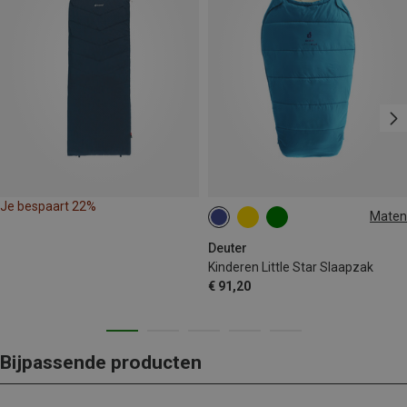
Je bespaart 22%
Maten
95-130CM | LEFT
Deuter
Kinderen Little Star Slaapzak
€ 91,20
Bijpassende producten