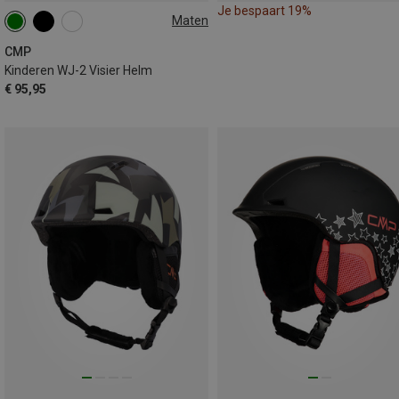
Je bespaart 19%
Maten
48-52CM
CMP
Kinderen WJ-2 Visier Helm
€ 95,95