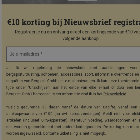
€10 korting bij Nieuwsbrief registr
Registreer je nu en ontvang direct een kortingscode van €10 voo
volgende aankoop.
Je e-mailadres *
Ja, ik wil regelmatig de nieuwsbrief met aanbiedingen voor 
bergsportuitrusting, schoenen, accessoires, sport, informatie over trends en 
enquêtes van Bergzeit GmbH per e-mail ontvangen. Ik kan deze toestemming
tijde onder "Uitschrijven" aan het einde van elke e-mail of door een be
Bergzeit GmbH herroepen. Meer informatie vind ik in het
Privacybeleid
.
*Geldig gedurende 30 dagen vanaf de datum van uitgifte, vanaf een 
aankoopwaarde van €100 (na evt. retourzendingen). Geldt niet voor elek
artikelen (inclusief GPS-apparaten), literatuur, voeding, waardebonnen en 
niet worden gecombineerd met andere kortingscodes. De korting kan maar
worden ingewisseld. Contante uitbetaling is niet mogelijk.