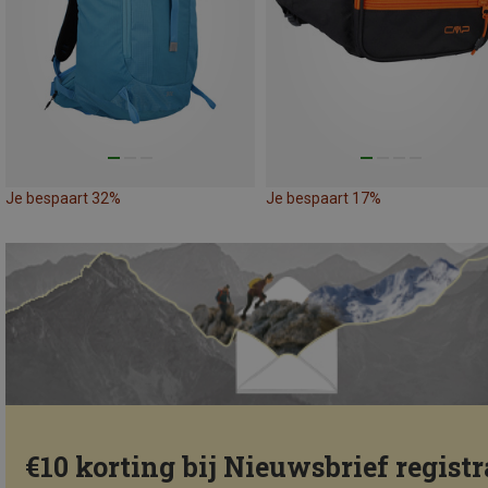
Je bespaart 32%
Je bespaart 17%
€10 korting bij Nieuwsbrief registr