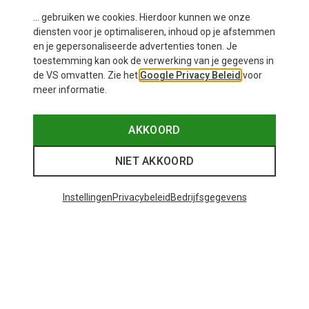
... gebruiken we cookies. Hierdoor kunnen we onze
diensten voor je optimaliseren, inhoud op je afstemmen
en je gepersonaliseerde advertenties tonen. Je
toestemming kan ook de verwerking van je gegevens in
de VS omvatten. Zie het
Google Privacy Beleid
voor
meer informatie.
Je bespaart 16%
Je bespaart 31%
AKKOORD
NIET AKKOORD
Instellingen
Privacybeleid
Bedrijfsgegevens