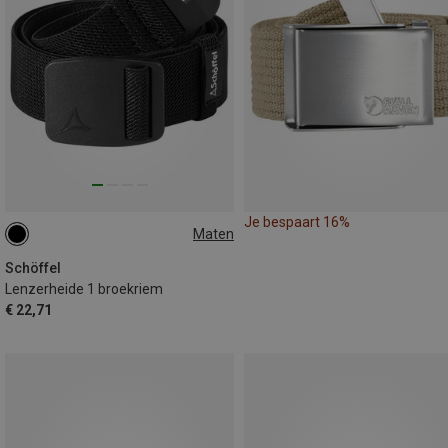
Je bespaart 16%
Maten
70
Schöffel
Lenzerheide 1 broekriem
€ 22,71