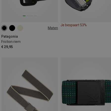
Je bespaart 53%
Maten
ONE SIZE
Patagonia
Friction riem
€ 29,95