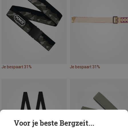
Je bespaart 31%
Je bespaart 31%
Voor je beste Bergzeit...