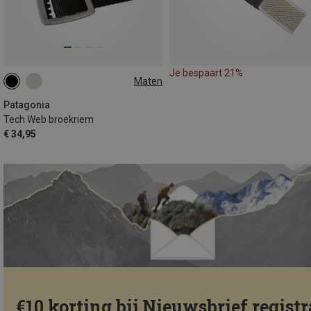
Je bespaart 21%
Maten
ONE SIZE
Patagonia
Tech Web broekriem
€ 34,95
€10 korting bij Nieuwsbrief registr