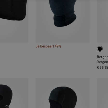
Je bespaart 49%
ONE 
Bergan
Bergan
€ 59,9