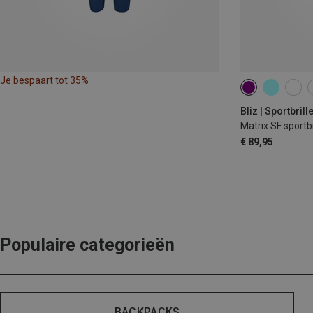
Je bespaart tot 35%
Bliz | Sportbrill
Matrix SF sportbr
€ 89,95
Populaire categorieën
BACKPACKS