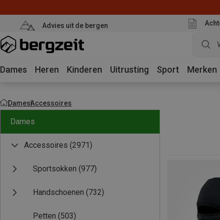
Acht
Advies uit de bergen
Dames
Heren
Kinderen
Uitrusting
Sport
Merken
Dames
Accessoires
Dames
Accessoires
(2971)
Sportsokken
(977)
Handschoenen
(732)
Petten
(503)