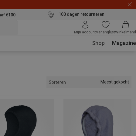
100 dagen retourneren
naf €100
Mijn account
Verlanglijst
Winkelmand
Shop
Magazine
Meest gekocht
Sorteren