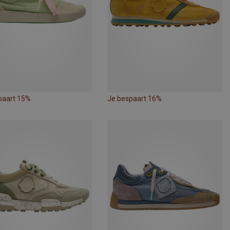
paart 15%
Je bespaart 16%