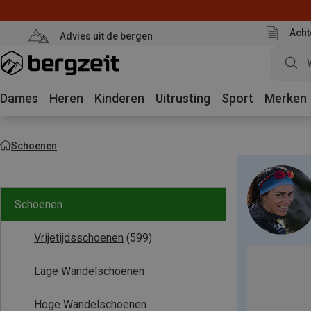
Acht
Advies uit de bergen
Dames
Heren
Kinderen
Uitrusting
Sport
Merken
Schoenen
Schoenen
Vrijetijdsschoenen
(599)
Lage Wandelschoenen
Hoge Wandelschoenen