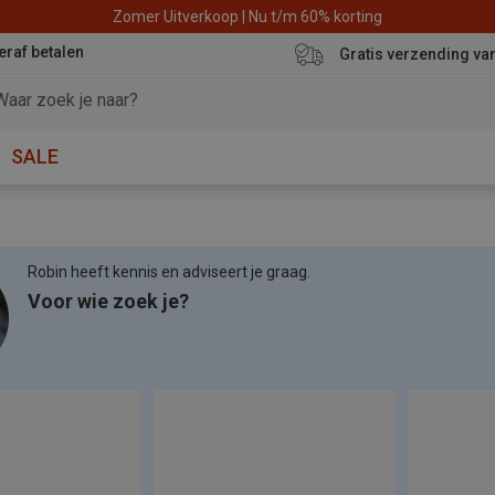
Zomer Uitverkoop | Nu t/m 60% korting
eraf betalen
Gratis verzending va
SALE
Robin heeft kennis en adviseert je graag.
Voor wie zoek je?