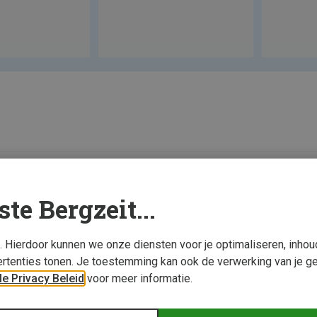
Nieuw
Nieuw
ste Bergzeit...
s. Hierdoor kunnen we onze diensten voor je optimaliseren, inho
rtenties tonen. Je toestemming kan ook de verwerking van je g
e Privacy Beleid
voor meer informatie.