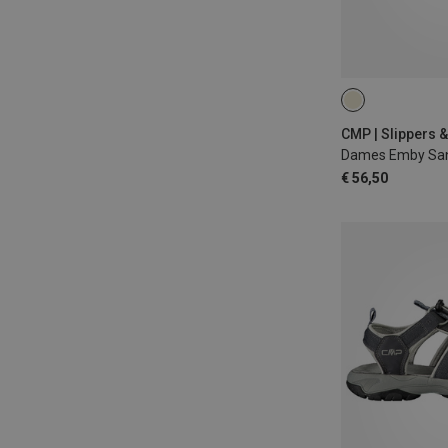
CMP | Slippers 
Dames Emby Sa
€ 56,50