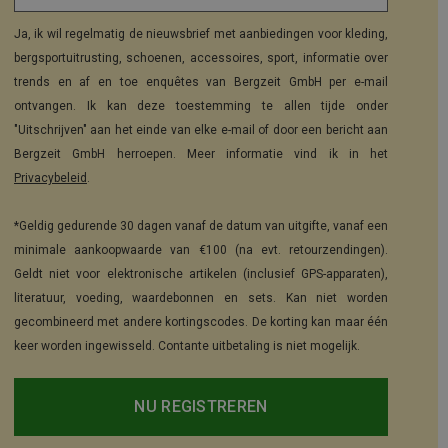
Ja, ik wil regelmatig de nieuwsbrief met aanbiedingen voor kleding,
bergsportuitrusting, schoenen, accessoires, sport, informatie over
trends en af en toe enquêtes van Bergzeit GmbH per e-mail
ontvangen. Ik kan deze toestemming te allen tijde onder
"Uitschrijven" aan het einde van elke e-mail of door een bericht aan
Bergzeit GmbH herroepen. Meer informatie vind ik in het
Privacybeleid
.
*Geldig gedurende 30 dagen vanaf de datum van uitgifte, vanaf een
minimale aankoopwaarde van €100 (na evt. retourzendingen).
Geldt niet voor elektronische artikelen (inclusief GPS-apparaten),
literatuur, voeding, waardebonnen en sets. Kan niet worden
gecombineerd met andere kortingscodes. De korting kan maar één
keer worden ingewisseld. Contante uitbetaling is niet mogelijk.
NU REGISTREREN