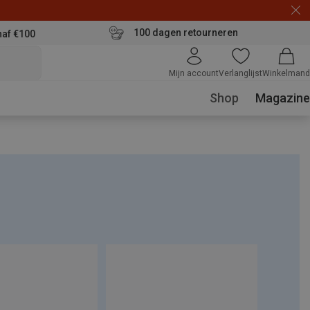
100 dagen retourneren
naf €100
Mijn account
Verlanglijst
Winkelmand
Shop
Magazine