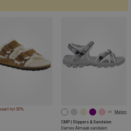
paart tot 30%
Maten
+1
CMP | Slippers & Sandalen
Dames Almaak sandalen