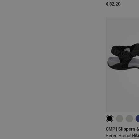
€ 82,20
CMP | Slippers 
Heren Hamal Hik