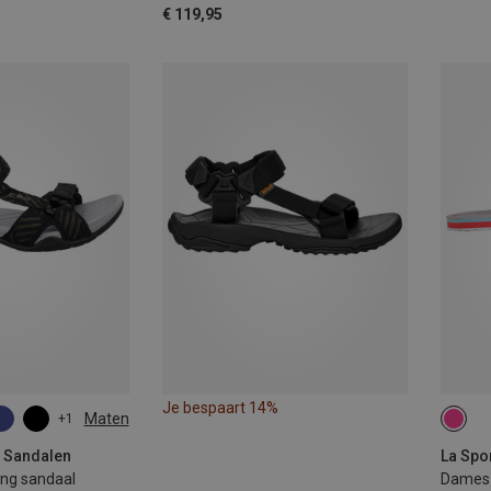
€ 119,95
Je bespaart 14%
Maten
+1
37
& Sandalen
La Spor
ing sandaal
Dames 