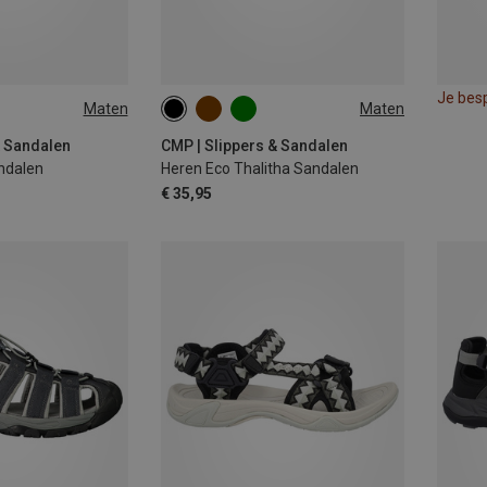
Je bes
Maten
Maten
& Sandalen
CMP | Slippers & Sandalen
ndalen
Heren Eco Thalitha Sandalen
€ 35,95