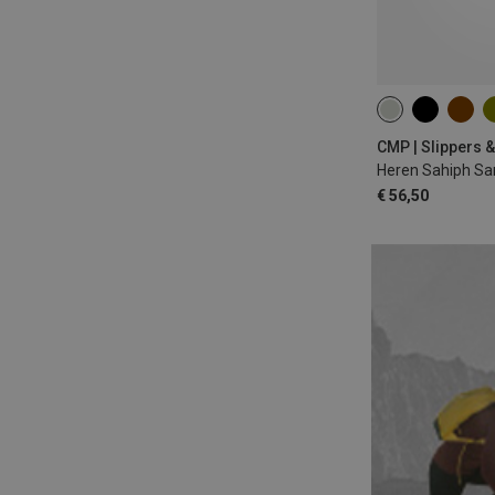
CMP | Slippers 
Heren Sahiph Sa
€ 56,50