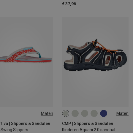
€ 37,96
Maten
Maten
39
40
43
tiva | Slippers & Sandalen
CMP | Slippers & Sandalen
Swing Slippers
Kinderen Aquarii 2.0 sandaal