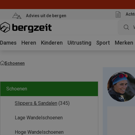
Acht
Advies uit de bergen
Dames
Heren
Kinderen
Uitrusting
Sport
Merken
Schoenen
Schoenen
Slippers & Sandalen
(345)
Lage Wandelschoenen
Hoge Wandelschoenen