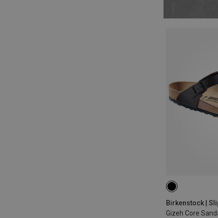
Birkenstock | Sl
Gizeh Core Sand