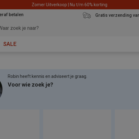
Zomer Uitverkoop | Nu t/m 60% korting
eraf betalen
Gratis verzending va
SALE
Robin heeft kennis en adviseert je graag.
Voor wie zoek je?