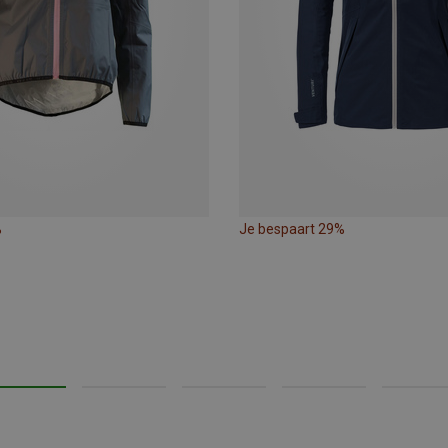
%
Je bespaart 29%