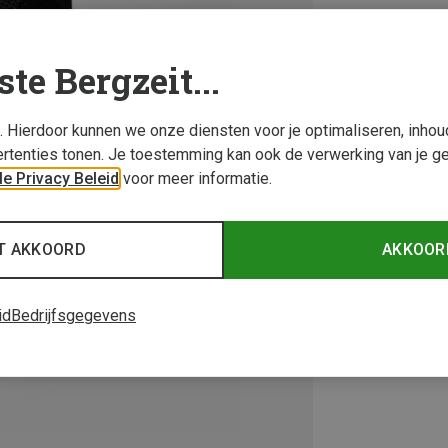
ste Bergzeit...
s. Hierdoor kunnen we onze diensten voor je optimaliseren, inho
rtenties tonen. Je toestemming kan ook de verwerking van je g
e Privacy Beleid
voor meer informatie.
T AKKOORD
AKKOOR
id
Bedrijfsgegevens