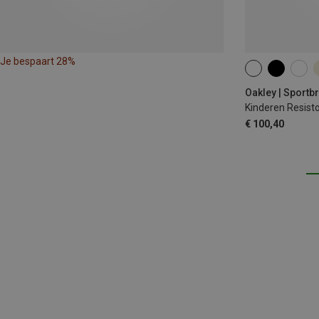
Je bespaart 28%
Oakley | Sportbr
Kinderen Resisto
€ 100,40