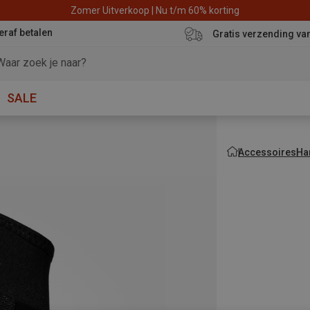
Zomer Uitverkoop | Nu t/m 60% korting
eraf betalen
Gratis verzending va
SALE
Accessoires
Ha