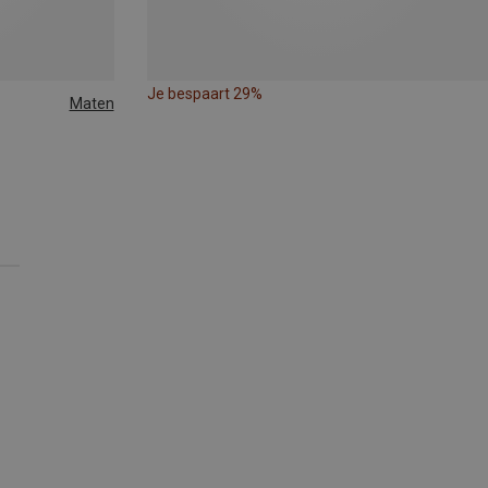
Je bespaart 29%
Maten