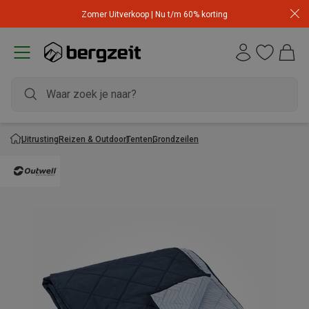
Zomer Uitverkoop | Nu t/m 60% korting
Uitrusting
Reizen & Outdoor
Tenten
Grondzeilen