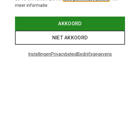
meer informatie.
AKKOORD
NIET AKKOORD
Instellingen
Privacybeleid
Bedrijfsgegevens