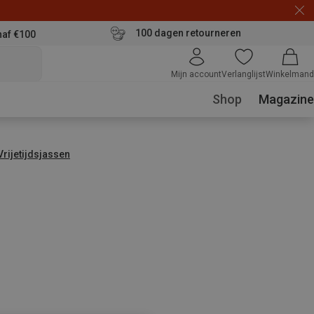
100 dagen retourneren
naf €100
Mijn account
Verlanglijst
Winkelmand
Shop
Magazine
Vrijetijdsjassen