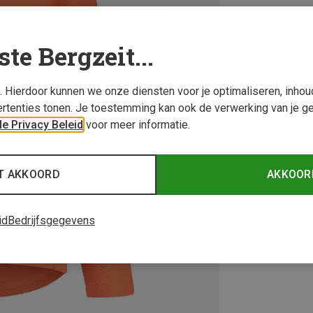
ste Bergzeit...
s. Hierdoor kunnen we onze diensten voor je optimaliseren, inho
rtenties tonen. Je toestemming kan ook de verwerking van je g
e Privacy Beleid
voor meer informatie.
T AKKOORD
AKKOOR
id
Bedrijfsgegevens