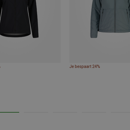
%
Je bespaart 24%