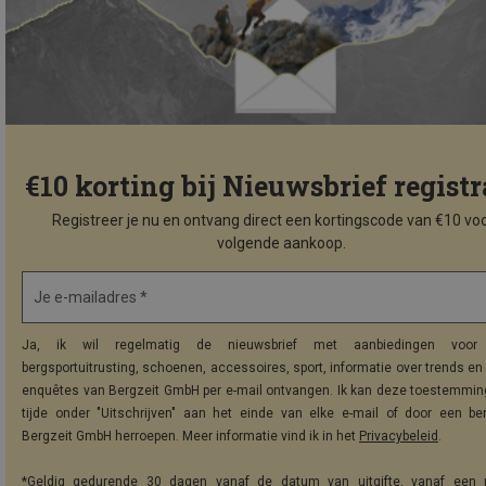
€10 korting bij Nieuwsbrief registr
Registreer je nu en ontvang direct een kortingscode van €10 voo
volgende aankoop.
Je e-mailadres *
Ja, ik wil regelmatig de nieuwsbrief met aanbiedingen voor 
bergsportuitrusting, schoenen, accessoires, sport, informatie over trends en 
enquêtes van Bergzeit GmbH per e-mail ontvangen. Ik kan deze toestemming
tijde onder "Uitschrijven" aan het einde van elke e-mail of door een be
Bergzeit GmbH herroepen. Meer informatie vind ik in het
Privacybeleid
.
*Geldig gedurende 30 dagen vanaf de datum van uitgifte, vanaf een 