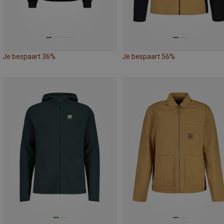
Je bespaart 36%
Je bespaart 56%