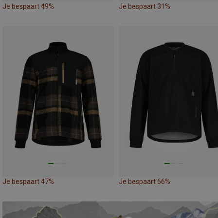
Je bespaart 49%
Je bespaart 31%
Je bespaart 47%
Je bespaart 66%