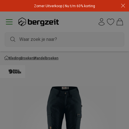
Zomer Uitverkoop | Nu t/m 60% korting
Kleding
Broeken
Wandelbroeken