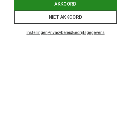
AKKOORD
NIET AKKOORD
Instellingen
Privacybeleid
Bedrijfsgegevens