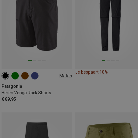
Je bespaart 10%
Maten
S
L
L
Patagonia
Heren Venga Rock Shorts
€ 89,95