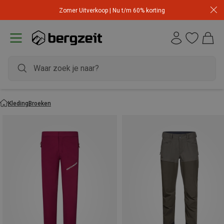
Zomer Uitverkoop | Nu t/m 60% korting
Kleding
Broeken