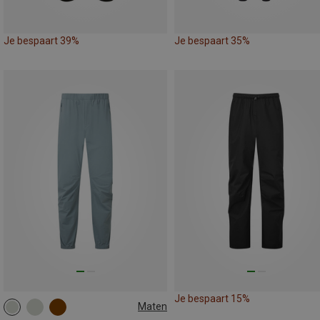
Je bespaart 39%
Je bespaart 35%
Je bespaart 15%
Maten
S
M
L
XL
XXL