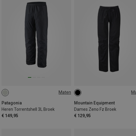
Maten
M
Patagonia
Mountain Equipment
Heren Torrentshell 3L Broek
Dames Zeno Fz Broek
€ 149,95
€ 129,95