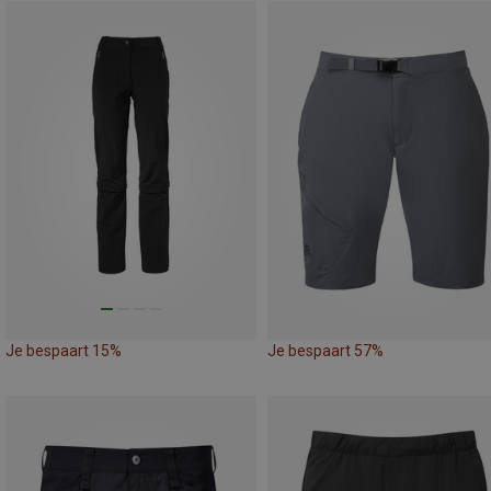
Je bespaart 15%
Je bespaart 57%