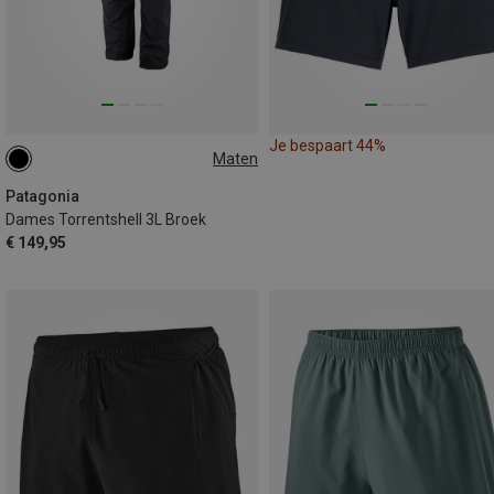
Je bespaart 44%
Maten
Patagonia
Dames Torrentshell 3L Broek
€ 149,95