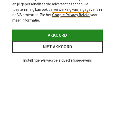
€ 8,95
€ 26,95
en je gepersonaliseerde advertenties tonen. Je
toestemming kan ook de verwerking van je gegevens in
de VS omvatten. Zie het
Google Privacy Beleid
voor
meer informatie.
AKKOORD
NIET AKKOORD
Instellingen
Privacybeleid
Bedrijfsgegevens