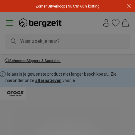
Zomer Uitverkoop | Nu t/m 60% korting
Schoenen
Slippers & Sandalen
Helaas is je gewenste product niet langer beschikbaar....
Zie
hieronder onze
alternatieven
voor je