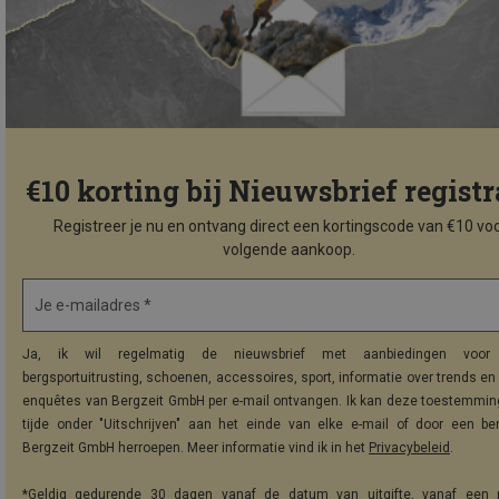
€10 korting bij Nieuwsbrief registr
Registreer je nu en ontvang direct een kortingscode van €10 voo
volgende aankoop.
Je e-mailadres *
Ja, ik wil regelmatig de nieuwsbrief met aanbiedingen voor 
bergsportuitrusting, schoenen, accessoires, sport, informatie over trends en 
enquêtes van Bergzeit GmbH per e-mail ontvangen. Ik kan deze toestemming
tijde onder "Uitschrijven" aan het einde van elke e-mail of door een be
Bergzeit GmbH herroepen. Meer informatie vind ik in het
Privacybeleid
.
*Geldig gedurende 30 dagen vanaf de datum van uitgifte, vanaf een 