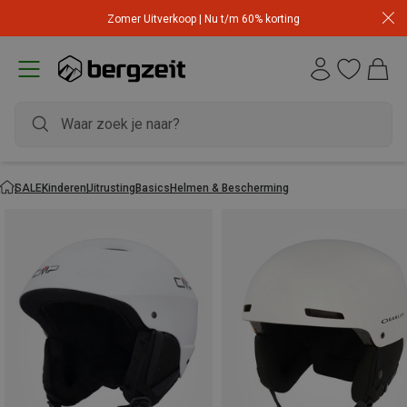
Zomer Uitverkoop | Nu t/m 60% korting
SALE
Kinderen
Uitrusting
Basics
Helmen & Bescherming