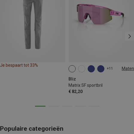
Je bespaart tot 33%
Maten
+11
ONE SIZE
Bliz
Matrix SF sportbril
€ 82,20
Populaire categorieën