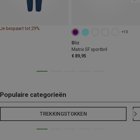
Je bespaart tot 29%
+10
Bliz
Matrix SF sportbril
€ 89,95
Populaire categorieën
TREKKINGSTOKKEN