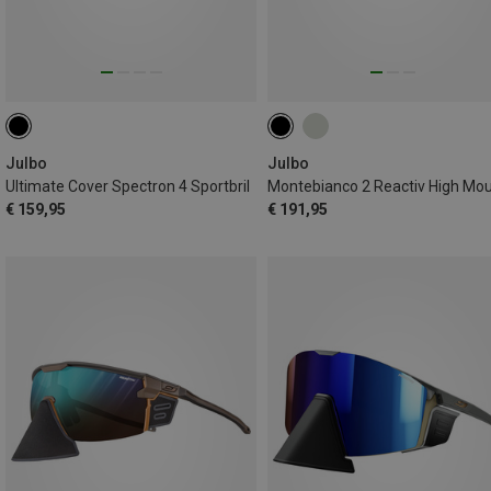
Julbo
Julbo
Ultimate Cover Spectron 4 Sportbril
€ 159,95
€ 191,95