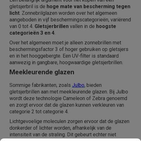
gletsjerbril is de
hoge mate van bescherming tegen
licht
. Zonnebrilglazen worden over het algemeen
aangeboden in vijf beschermingscategorieën, variërend
van 0 tot 4.
Gletsjerbrillen
vallen in de
hoogste
categorieën 3 en 4
.
Over het algemeen moet je alleen zonnebrillen met
beschermingsfactor 3 of hoger gebruiken op gletsjers
en in het hooggebergte. Een UV-filter is standaard
aanwezig in gangbare, hoogwaardige gletsjerbrillen.
Meekleurende glazen
Sommige fabrikanten, zoals
Julbo
, bieden
gletsjerbrillen aan met meekleurende glazen. Bij Julbo
wordt deze technologie Cameleon of Zebra genoemd
en zorgt ervoor dat de glazen kunnen verkleuren van
categorie 2 tot categorie 4.
Lichtgevoelige moleculen zorgen ervoor dat de glazen
donkerder of lichter worden, afhankelijk van de
intensiteit van de straling. Dit gebeurt echter niet