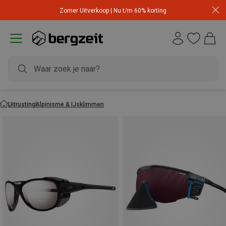
Zomer Uitverkoop | Nu t/m 60% korting
Uitrusting
Alpinisme & IJsklimmen