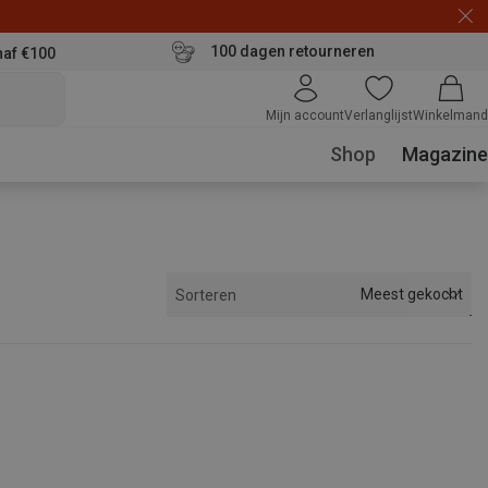
100 dagen retourneren
naf €100
Mijn account
Verlanglijst
Winkelmand
Shop
Magazine
Meest gekocht
Sorteren