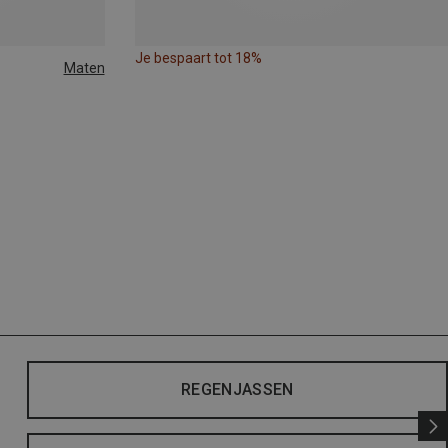
Je bespaart tot 18%
Maten
REGENJASSEN