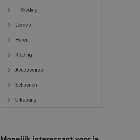
Kleding
Dames
Heren
Kleding
Accessoires
Schoenen
Uitrusting
Mogelijk interessant voor je