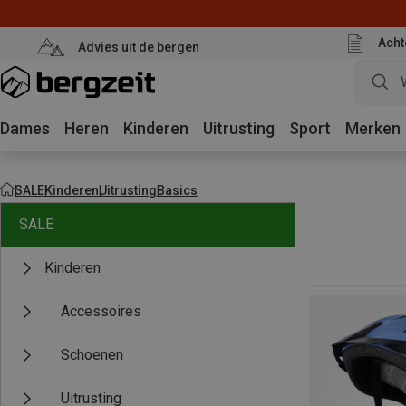
Acht
Advies uit de bergen
Dames
Heren
Kinderen
Uitrusting
Sport
Merken
SALE
Kinderen
Uitrusting
Basics
SALE
Kinderen
Accessoires
Schoenen
Uitrusting