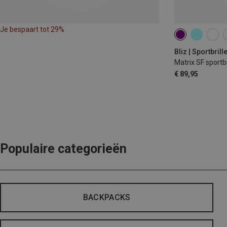
Je bespaart tot 29%
Bliz | Sportbrill
Matrix SF sportbr
€ 89,95
Populaire categorieën
BACKPACKS