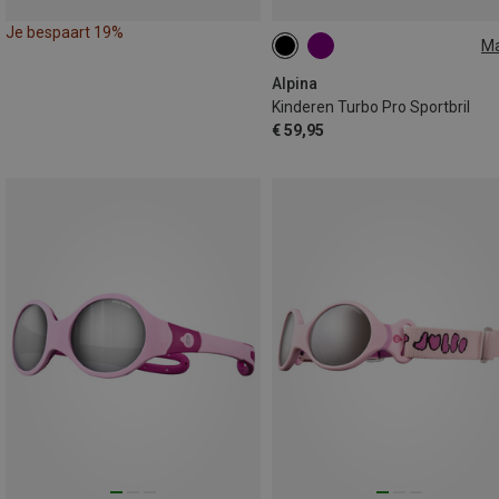
Je bespaart 19%
M
ONE SIZE
Alpina
Kinderen Turbo Pro Sportbril
€ 59,95