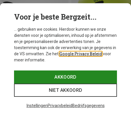
Voor je beste Bergzeit...
... gebruiken we cookies. Hierdoor kunnen we onze
diensten voor je optimaliseren, inhoud op je afstemmen
en je gepersonaliseerde advertenties tonen. Je
toestemming kan ook de verwerking van je gegevens in
de VS omvatten. Zie het
Google Privacy Beleid
voor
meer informatie.
Je bespaart 26%
Je bespaart 20%
AKKOORD
NIET AKKOORD
Instellingen
Privacybeleid
Bedrijfsgegevens