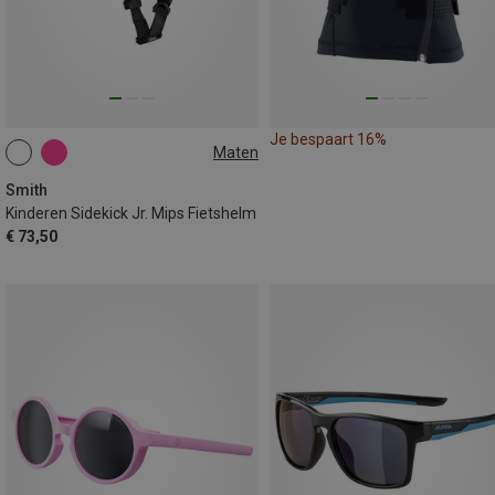
Je bespaart 16%
Maten
48-52CM
51-55CM
Smith
Kinderen Sidekick Jr. Mips Fietshelm
€ 73,50