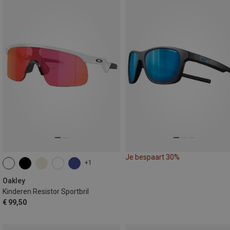
Je bespaart 30%
+1
Oakley
Kinderen Resistor Sportbril
€ 99,50