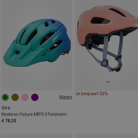
Je bespaart 32%
Maten
50-57CM
Giro
Kinderen Fixture MIPS II Fietshelm
€ 78,20