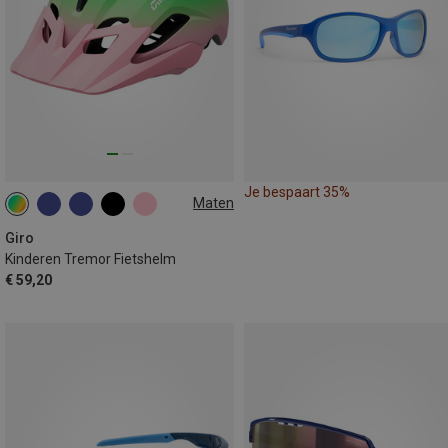
Je bespaart 35%
Maten
47-54CM
Giro
Kinderen Tremor Fietshelm
€ 59,20