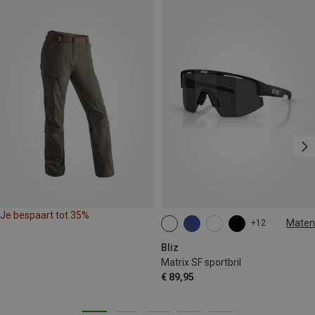
Je bespaart tot 35%
Maten
+12
ONE SIZE
Bliz
Matrix SF sportbril
€ 89,95