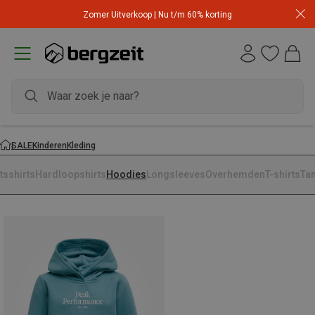
Zomer Uitverkoop | Nu t/m 60% korting
SALE
Kinderen
Kleding
tsshirts
Hardloopshirts
Hoodies
Longsleeves
Overhemden
T-shirts
Ta