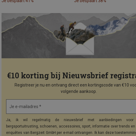
Je bespaart 41%
Je bespaart 38%
€10 korting bij Nieuwsbrief registr
Registreer je nu en ontvang direct een kortingscode van €10 voo
volgende aankoop.
Je e-mailadres *
Ja, ik wil regelmatig de nieuwsbrief met aanbiedingen voor 
bergsportuitrusting, schoenen, accessoires, sport, informatie over trends en 
enquêtes van Bergzeit GmbH per e-mail ontvangen. Ik kan deze toestemming