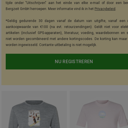
tijde onder "Uitschrijven" aan het einde van elke e-mail of door een be
Bergzeit GmbH herroepen. Meer informatie vind ik in het
Privacybeleid
.
*Geldig gedurende 30 dagen vanaf de datum van uitgifte, vanaf een 
aankoopwaarde van €100 (na evt. retourzendingen). Geldt niet voor elek
artikelen (inclusief GPS-apparaten), literatuur, voeding, waardebonnen en 
niet worden gecombineerd met andere kortingscodes. De korting kan maar
worden ingewisseld. Contante uitbetaling is niet mogelijk.
NU REGISTREREN