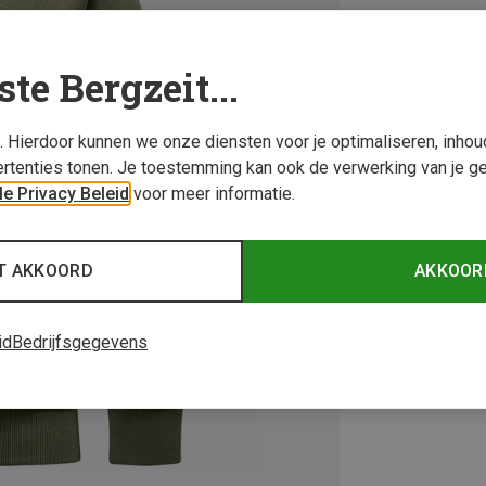
ste Bergzeit...
s. Hierdoor kunnen we onze diensten voor je optimaliseren, inho
rtenties tonen. Je toestemming kan ook de verwerking van je g
e Privacy Beleid
voor meer informatie.
T AKKOORD
AKKOOR
id
Bedrijfsgegevens