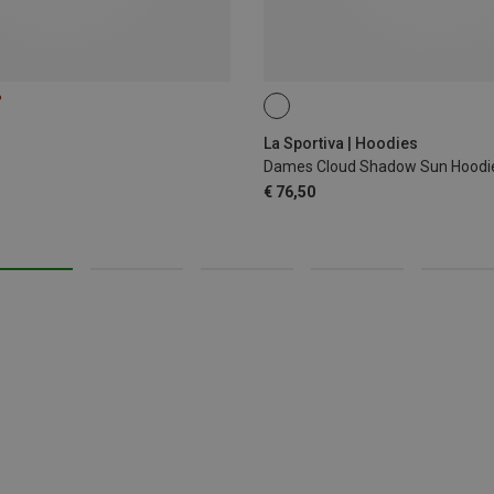
%
XS
La Sportiva | Hoodies
Dames Cloud Shadow Sun Hoodi
€ 76,50