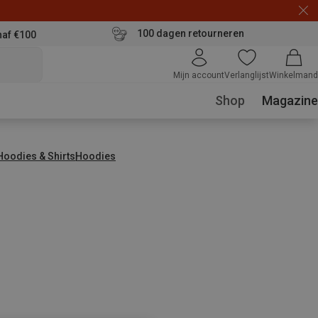
100 dagen retourneren
naf €100
Mijn account
Verlanglijst
Winkelmand
Shop
Magazine
 Hoodies & Shirts
Hoodies