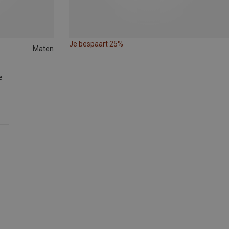
Je bespaart 25%
Maten
e