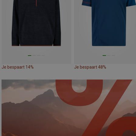
Je bespaart 14%
Je bespaart 48%