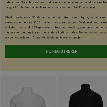
tijde onder "Uitschrijven" aan het einde van elke e-mail of door een be
Bergzeit GmbH herroepen. Meer informatie vind ik in het
Privacybeleid
.
*Geldig gedurende 30 dagen vanaf de datum van uitgifte, vanaf een 
aankoopwaarde van €100 (na evt. retourzendingen). Geldt niet voor elek
artikelen (inclusief GPS-apparaten), literatuur, voeding, waardebonnen en 
niet worden gecombineerd met andere kortingscodes. De korting kan maar
worden ingewisseld. Contante uitbetaling is niet mogelijk.
NU REGISTREREN