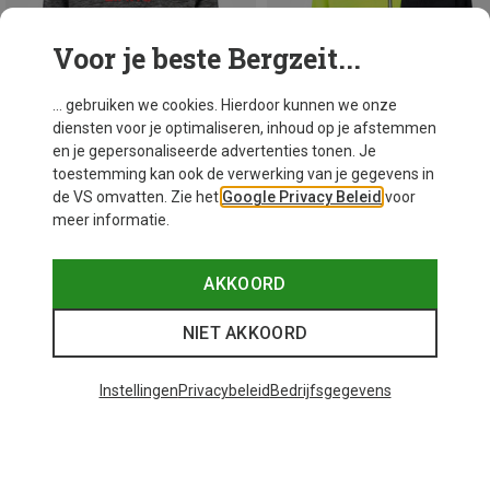
Voor je beste Bergzeit...
... gebruiken we cookies. Hierdoor kunnen we onze
diensten voor je optimaliseren, inhoud op je afstemmen
en je gepersonaliseerde advertenties tonen. Je
toestemming kan ook de verwerking van je gegevens in
de VS omvatten. Zie het
Google Privacy Beleid
voor
meer informatie.
Je bespaart 19%
Je bespaart 61%
AKKOORD
NIET AKKOORD
Instellingen
Privacybeleid
Bedrijfsgegevens