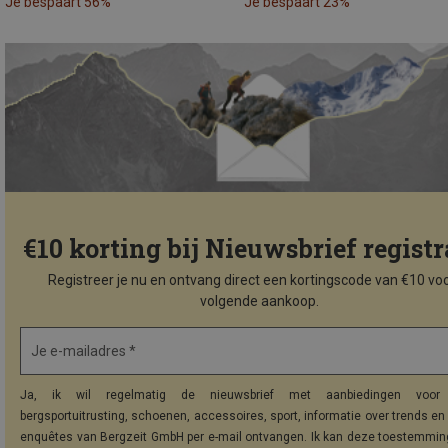
Je bespaart 56%
Je bespaart 23%
€10 korting bij Nieuwsbrief registr
Registreer je nu en ontvang direct een kortingscode van €10 voo
volgende aankoop.
Je e-mailadres *
Ja, ik wil regelmatig de nieuwsbrief met aanbiedingen voor 
bergsportuitrusting, schoenen, accessoires, sport, informatie over trends en 
enquêtes van Bergzeit GmbH per e-mail ontvangen. Ik kan deze toestemming