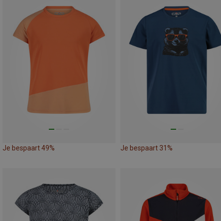
Je bespaart 49%
Je bespaart 31%