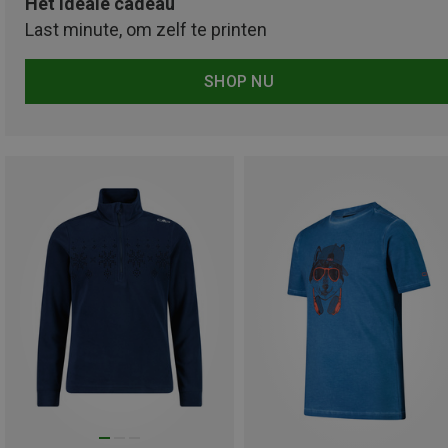
Het ideale cadeau
Last minute, om zelf te printen
SHOP NU