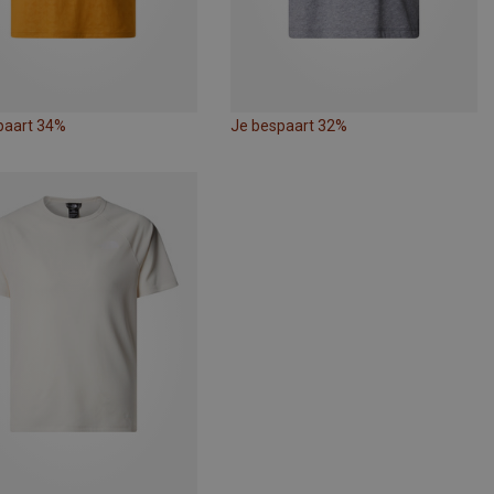
paart 34%
Je bespaart 32%