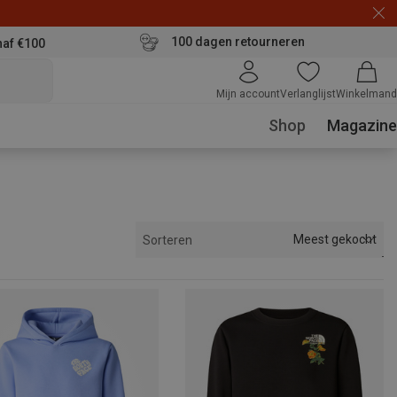
100 dagen retourneren
naf €100
Mijn account
Verlanglijst
Winkelmand
Shop
Magazine
Meest gekocht
Sorteren