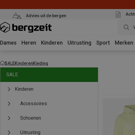
Acht
Advies uit de bergen
Dames
Heren
Kinderen
Uitrusting
Sport
Merken
SALE
Kinderen
Kleding
SALE
Kinderen
Accessoires
Schoenen
Uitrusting