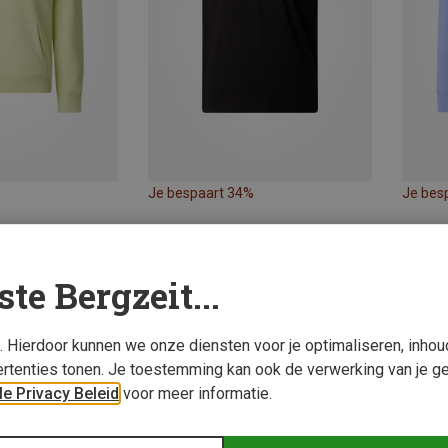
Je bespaart 34%
Je bes
ste Bergzeit...
s. Hierdoor kunnen we onze diensten voor je optimaliseren, inho
rtenties tonen. Je toestemming kan ook de verwerking van je g
e Privacy Beleid
voor meer informatie.