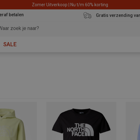
Zomer Uitverkoop | Nu t/m 60% korting
eraf betalen
Gratis verzending va
SALE