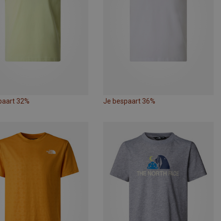
paart 32%
Je bespaart 36%