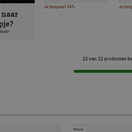
Je bespaart 34%
Je bes
 naar
pje?
deals!
22 van 22 producten b
Nieuw