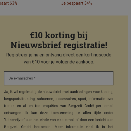
paart 63%
Je bespaart 34%
€10 korting bij
Nieuwsbrief registratie!
Registreer je nu en ontvang direct een kortingscode
van €10 voor je volgende aankoop.
Je e-mailadres *
Ja, ik wil regelmatig de nieuwsbrief met aanbiedingen voor kleding,
bergsportuitrusting, schoenen, accessoires, sport, informatie over
trends en af en toe enquêtes van Bergzeit GmbH per e-mail
ontvangen. Ik kan deze toestemming te allen tijde onder
"Uitschrijven" aan het einde van elke e-mail of door een bericht aan
Bergzeit GmbH herroepen. Meer informatie vind ik in het