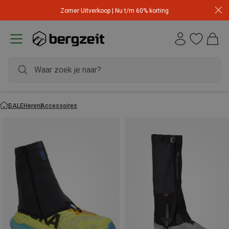
Zomer Uitverkoop | Nu t/m 60% korting
SALE
Heren
Accessoires