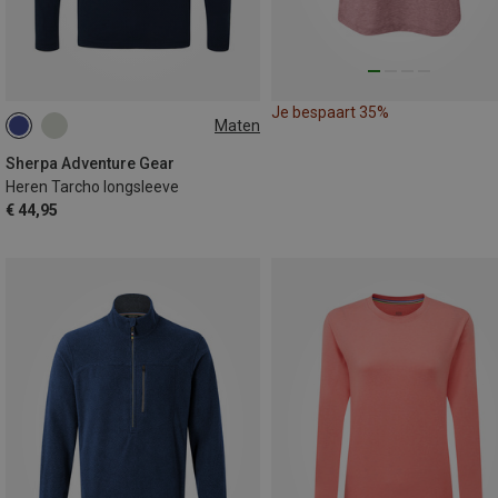
Je bespaart 35%
Maten
S
Sherpa Adventure Gear
Heren Tarcho longsleeve
€ 44,95