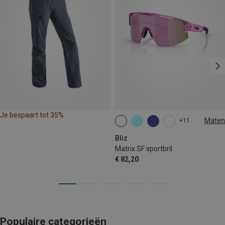
Je bespaart tot 35%
Maten
+11
ONE SIZE
Bliz
Matrix SF sportbril
€ 82,20
Populaire categorieën